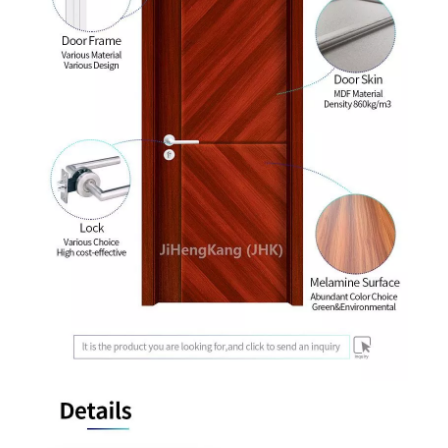
Porte en mélamine MDF couleur double assortiment Honey Comb
Porte en bois affleurante à double ligne de couleur