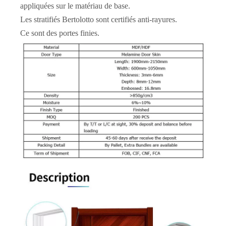
appliquées sur le matériau de base.
Les stratifiés Bertolotto sont certifiés anti-rayures.
Ce sont des portes finies.
Porte en bois design à 1 panneau affleurant
Porte affleurante en mélamine à 1 panneau
La porte en bois wengé de la série Diablo
Porte en mélamine design clavier de piano