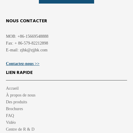
NOUS CONTACTER
MOB: +86-15669548888
Fax: + 86-579-82212898
E-mail:
zjhk@zjjhk.com
Contactez-nous >>
LIEN RAPIDE
Accueil
À propos de nous
Des produits
Brochures
FAQ
Vidéo
Centre de R & D