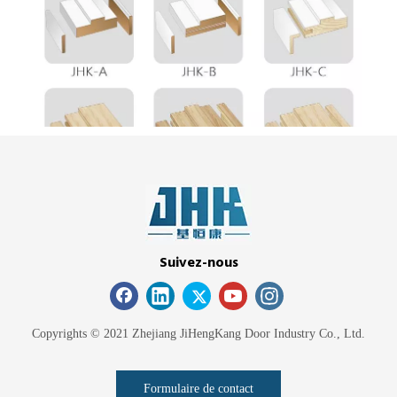
Suivez-nous
Copyrights © 2021 Zhejiang JiHengKang Door Industry Co., Ltd.
Formulaire de contact