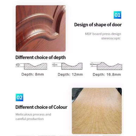
Portes affleurantes en mélamine à noyau creux
Porte de bâtiment de bureau tricolore affleurante
Porte battante de bâtiments double couleur
Porte intérieure colorée en mélamine associée