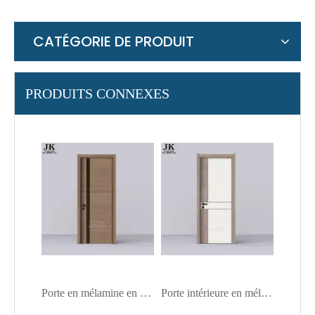
CATÉGORIE DE PRODUIT
PRODUITS CONNEXES
Porte en mélamine en bois compressé laminé
Porte intérieure en mélamine stratifiée pour panneau de salle de bains