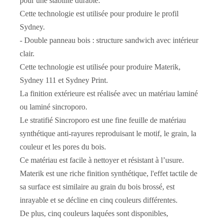
pour une stabilité durable.
Cette technologie est utilisée pour produire le profil
Sydney.
- Double panneau bois : structure sandwich avec intérieur
clair.
Cette technologie est utilisée pour produire Materik,
Sydney 111 et Sydney Print.
La finition extérieure est réalisée avec un matériau laminé
ou laminé sincroporo.
Le stratifié Sincroporo est une fine feuille de matériau
Porte en mélamine double couleur à 2 panneaux
Porte Plate Noir Blanc Et Marron
synthétique anti-rayures reproduisant le motif, le grain, la
couleur et les pores du bois.
Ce matériau est facile à nettoyer et résistant à l’usure.
Materik est une riche finition synthétique, l'effet tactile de
sa surface est similaire au grain du bois brossé, est
inrayable et se décline en cinq couleurs différentes.
De plus, cinq couleurs laquées sont disponibles,