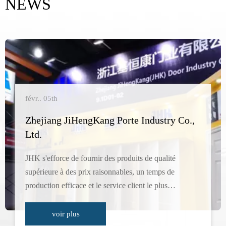
NEWS
févr.. 05th
Zhejiang JiHengKang Porte Industry Co.,
Ltd.
JHK s'efforce de fournir des produits de qualité
supérieure à des prix raisonnables, un temps de
production efficace et le service client le plus
professionnel.
voir plus